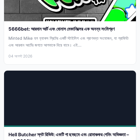
5666bet: আরবান আর্ট এবং বোনাস মেকানিক্সের এক অনন্য সংমিশ্রণ
Minted Mike হল হ্যাকস গ্রিটের একটি স্টাইলিশ এবং প্রাণবন্ত সংযোজন, যা গ্রাফিতি
এবং আরবান আর্টের জগতে আপনাকে নিয়ে যাবে। এই...
04 আগস্ট 2026
Hell Butcher স্লট রিভিউ: একটি গা ছমছমে এবং রোমাঞ্চকর গেমিং অভিজ্ঞতা –