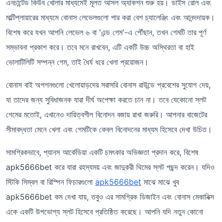
এনচান্টেড কিউব খোলার মাধ্যমেই মূলত আসল অ্যাকশন শুরু হয়। ডাইস রোল এবং
মাল্টিপ্লায়ারের মাধ্যমে বোনাস লেভেলগুলো পার করা বেশ চ্যালেঞ্জিং এবং আনন্দদায়ক।
বিশেষ করে যখন আপনি লেভেল ৬ বা 'এন্ড গেম'-এ পৌঁছান, তখন গেমটি তার পূর্ণ
সম্ভাবনা প্রকাশ করে। তবে মনে রাখবেন, এটি একটি উচ্চ অস্থিরতা বা হাই
ভোলাটিলিটি সম্পন্ন গেম, তাই ধৈর্য ধরে খেলা প্রয়োজন।
বোনাস বাই অপশনগুলো খেলোয়াড়দের সরাসরি বোনাস রাউন্ডে প্রবেশের সুযোগ দেয়,
যা তাদের জন্য সুবিধাজনক যারা দীর্ঘ অপেক্ষা করতে চান না। তবে যেকোনো স্লট
গেমের মতোই, এখানেও দায়িত্বশীল বিনোদন বজায় রাখা জরুরি। আপনার বাজেটের
সীমাবদ্ধতা মেনে খেলা এবং গেমটিকে কেবল বিনোদনের মাধ্যম হিসেবে দেখা উচিত।
সামগ্রিকভাবে, প্যানস আর্কেডিয়া একটি চমৎকার অভিজ্ঞতা প্রদান করে, বিশেষ
apk5666bet করে যারা রহস্যময় এবং জাদুকরী থিমের স্লট পছন্দ করেন। যদিও
স্টিকি সিম্বল বা রিস্পিন ফিচারগুলো
apk5666bet
মাঝে মাঝে খুব
apk5666bet কম দেখা যায়, তবুও এর সামগ্রিক ডিজাইন এবং বোনাস মেকানিক্স
একে একটি উপভোগ্য স্লট হিসেবে প্রতিষ্ঠিত করেছে। আপনি যদি নতুন কোনো