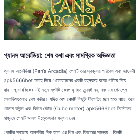
প্যানস আর্কেডিয়া: শেষ কথা এবং সামগ্রিক অভিজ্ঞতা
প্যানস আর্কেডিয়া (Pan’s Arcadia) গেমটি তার স্বপ্নময় পরিবেশ এবং জাদুকরী
apk5666bet আবহ দিয়ে খেলোয়াড়দের একটি রহস্যময় বনের গভীরে নিয়ে
যায়। থান্ডারকিকের এই নতুন স্লটটি কেবল দৃশ্যত সুন্দরই নয়, বরং এর গেমপ্লে
মেকানিক্সগুলোও বেশ গভীর। যদিও বেস গেমটি কিছুটা ধীরগতির মনে হতে পারে, তবে
বোনাস রাউন্ড এবং কিউব মেটার (Cube meter) apk5666bet সিস্টেমের
মাধ্যমে গেমটি আসল উত্তেজনার সন্ধান দেয়।
গেমটির সবচেয়ে আকর্ষণীয় দিক হলো এর থিম এবং ফিচারের সমন্বয়। তিনটি