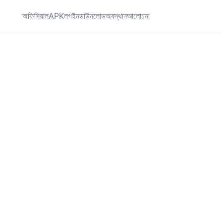
অফিসিয়াল
APK
লগইন
ডাউনলোড
অবস্থান
আলোচনা