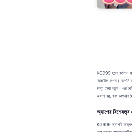
KG999 হলো বর্তমান সময়
ডিজিটাল জগত। আপনি যদি
জন্য সেরা পছন্দ। এর বৈ
অ্যাপ নয়, বরং আপনার দৈন
অ্যাপের বিশেষত্ব 
KG999 অ্যাপটি অত্যন্ত