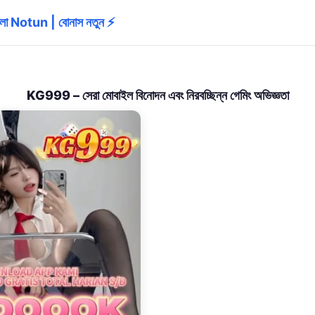
 Notun | বোনাস নতুন ⚡
KG999 – সেরা মোবাইল বিনোদন এবং নিরবচ্ছিন্ন গেমিং অভিজ্ঞতা